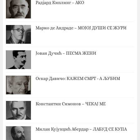
Радјард Киплинг – АКО
Марио де Андраде – МОЈОЈ ДУШИ СЕ ЖУРИ
Јован Дучић – ПЕСМА ЖЕНИ
Оскар Давичо‎: КАЖЕМ СМРТ - А ЉУБИМ
Константин Симонов – ЧЕКАЈ МЕ
Милан Кујунџић Абердар – ЛАБУД СЕ КУПА