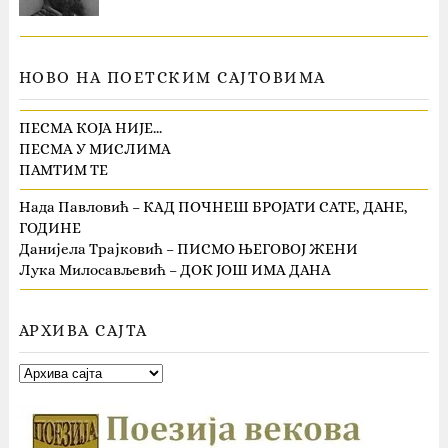
НОВО НА ПОЕТСКИМ САЈТОВИМА
ПЕСМА КОЈА НИЈЕ…
ПЕСМА У МИСЛИМА
ПАМТИМ ТЕ
Нада Павловић – КАД ПОЧНЕШ БРОЈАТИ САТЕ, ДАНЕ,
ГОДИНЕ
Данијела Трајковић – ПИСМО ЊЕГОВОЈ ЖЕНИ
Лука Милосављевић – ДОК ЈОШ ИМА ДАНА
АРХИВА САЈТА