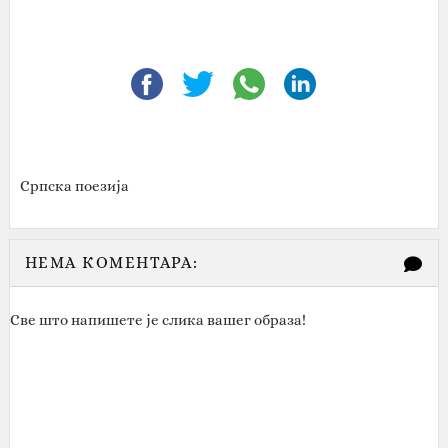
Српска поезија
НЕМА КОМЕНТАРА:
Све што напишете је слика вашег образа!