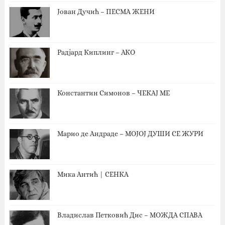
Јован Дучић – ПЕСМА ЖЕНИ
Радјард Киплинг – АКО
Константин Симонов – ЧЕКАЈ МЕ
Марио де Андраде – МОЈОЈ ДУШИ СЕ ЖУРИ
Мика Антић | СЕНКА
Владислав Петковић Дис – МОЖДА СПАВА