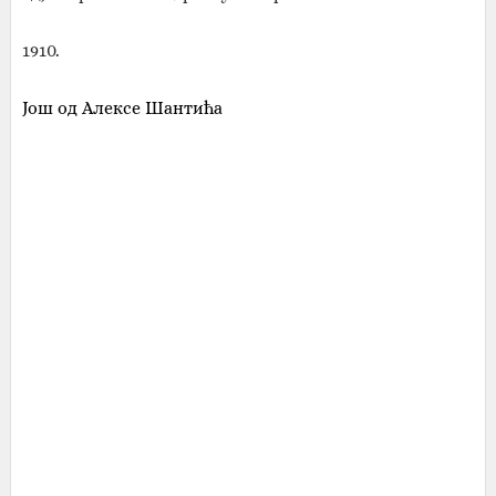
1910.
Још од Алексе Шантића