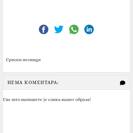
Српски песници
НЕМА КОМЕНТАРА:
Све што напишете је слика вашег образа!