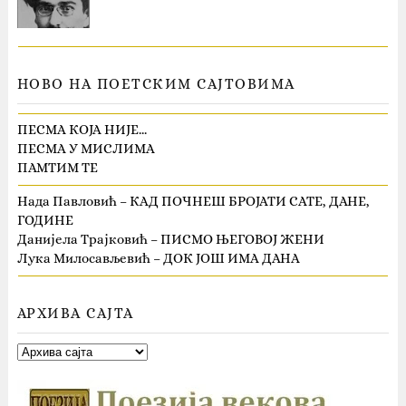
НОВО НА ПОЕТСКИМ САЈТОВИМА
ПЕСМА КОЈА НИЈЕ…
ПЕСМА У МИСЛИМА
ПАМТИМ ТЕ
Нада Павловић – КАД ПОЧНЕШ БРОЈАТИ САТЕ, ДАНЕ,
ГОДИНЕ
Данијела Трајковић – ПИСМО ЊЕГОВОЈ ЖЕНИ
Лука Милосављевић – ДОК ЈОШ ИМА ДАНА
АРХИВА САЈТА