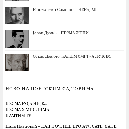
Константин Симонов – ЧЕКАЈ МЕ
Јован Дучић – ПЕСМА ЖЕНИ
Оскар Давичо‎: КАЖЕМ СМРТ - А ЉУБИМ
НОВО НА ПОЕТСКИМ САЈТОВИМА
ПЕСМА КОЈА НИЈЕ…
ПЕСМА У МИСЛИМА
ПАМТИМ ТЕ
Нада Павловић – КАД ПОЧНЕШ БРОЈАТИ САТЕ, ДАНЕ,