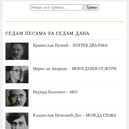
СЕДАМ ПЕСАМА ЗА СЕДАМ ДАНА
Бранислав Нушић – ПОГРЕБ ДВА РАБА
Марио де Андраде – МОЈОЈ ДУШИ СЕ ЖУРИ
Радјард Киплинг – АКО
Владислав Петковић Дис – МОЖДА СПАВА