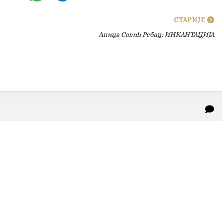
СТАРИЈЕ
Аница Савић Ребац: ИНКАНТАЦИЈА