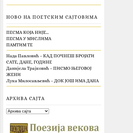
НОВО НА ПОЕТСКИМ САЈТОВИМА
ПЕСМА КОЈА НИЈЕ…
ПЕСМА У МИСЛИМА
ПАМТИМ ТЕ
Нада Павловић – КАД ПОЧНЕШ БРОЈАТИ
САТЕ, ДАНЕ, ГОДИНЕ
Данијела Трајковић – ПИСМО ЊЕГОВОЈ
ЖЕНИ
Лука Милосављевић – ДОК ЈОШ ИМА ДАНА
АРХИВА САЈТА