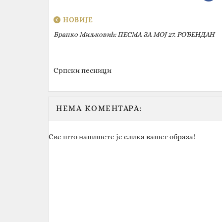
НОВИЈЕ
Бранко Миљковић: ПЕСМА ЗА МОЈ 27. РОЂЕНДАН
Српски песници
НЕМА КОМЕНТАРА:
Све што напишете је слика вашег образа!