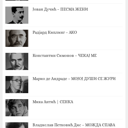
Јован Дучић – ПЕСМА ЖЕНИ
Радјард Киплинг – АКО
Константин Симонов – ЧЕКАЈ МЕ
Марио де Андраде – МОЈОЈ ДУШИ СЕ ЖУРИ
Мика Антић | СЕНКА
Владислав Петковић Дис – МОЖДА СПАВА