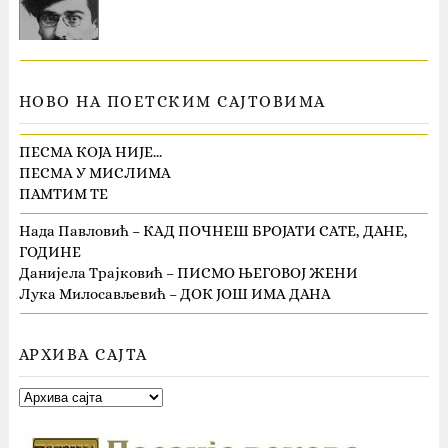
НОВО НА ПОЕТСКИМ САЈТОВИМА
ПЕСМА КОЈА НИЈЕ…
ПЕСМА У МИСЛИМА
ПАМТИМ ТЕ
Нада Павловић – КАД ПОЧНЕШ БРОЈАТИ САТЕ, ДАНЕ,
ГОДИНЕ
Данијела Трајковић – ПИСМО ЊЕГОВОЈ ЖЕНИ
Лука Милосављевић – ДОК ЈОШ ИМА ДАНА
АРХИВА САЈТА