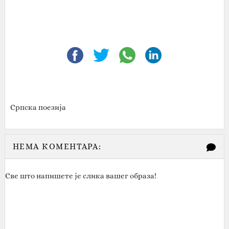
Српска поезија
НЕМА КОМЕНТАРА:
Све што напишете је слика вашег образа!