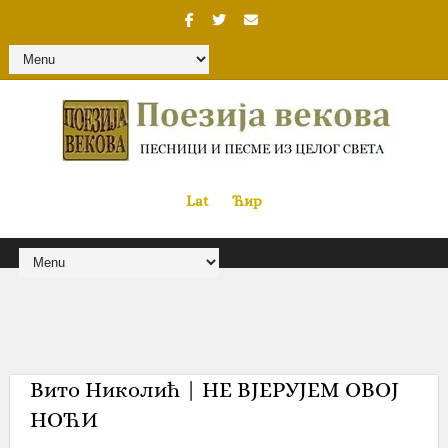
Lat
«
•»
Ћир
Вито Николић | НЕ ВЈЕРУЈЕМ ОВОЈ
НОЋИ