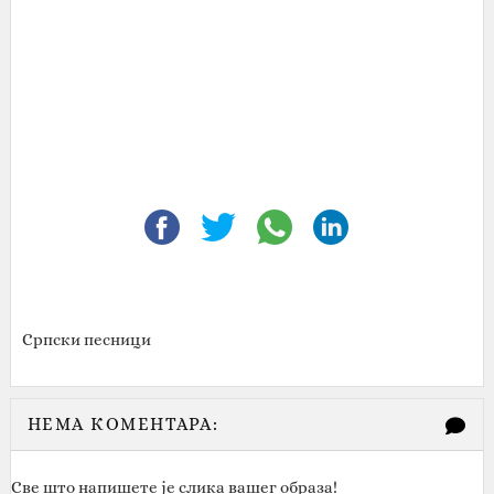
Српски песници
НЕМА КОМЕНТАРА:
Све што напишете је слика вашег образа!