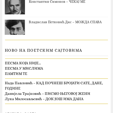
Константин Симонов – ЧЕКАЈ МЕ
Владислав Петковић Дис – МОЖДА СПАВА
НОВО НА ПОЕТСКИМ САЈТОВИМА
ПЕСМА КОЈА НИЈЕ…
ПЕСМА У МИСЛИМА
ПАМТИМ ТЕ
Нада Павловић – КАД ПОЧНЕШ БРОЈАТИ САТЕ, ДАНЕ,
ГОДИНЕ
Данијела Трајковић – ПИСМО ЊЕГОВОЈ ЖЕНИ
Лука Милосављевић – ДОК ЈОШ ИМА ДАНА