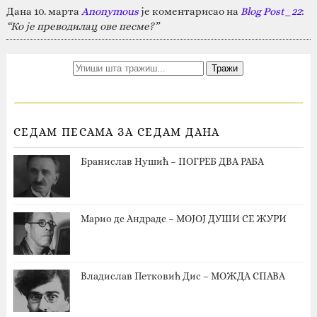
Дана 10. марта
Anonymous
је коментарисао на
Blog Post_22
:
“Ко је преводилац ове песме?”
СЕДАМ ПЕСАМА ЗА СЕДАМ ДАНА
Бранислав Нушић – ПОГРЕБ ДВА РАБА
Марио де Андраде – МОЈОЈ ДУШИ СЕ ЖУРИ
Владислав Петковић Дис – МОЖДА СПАВА