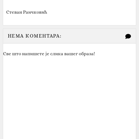
Стеван Раичковић
НЕМА КОМЕНТАРА:
Све што напишете је слика вашег образа!