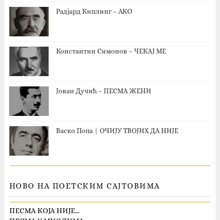
Радјард Киплинг – АКО
Константин Симонов – ЧЕКАЈ МЕ
Јован Дучић – ПЕСМА ЖЕНИ
Васко Попа | ОЧИЈУ ТВОЈИХ ДА НИЈЕ
НОВО НА ПОЕТСКИМ САЈТОВИМА
ПЕСМА КОЈА НИЈЕ…