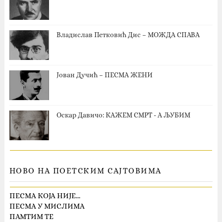
Владислав Петковић Дис – МОЖДА СПАВА
Јован Дучић – ПЕСМА ЖЕНИ
Оскар Давичо‎: КАЖЕМ СМРТ - А ЉУБИМ
НОВО НА ПОЕТСКИМ САЈТОВИМА
ПЕСМА КОЈА НИЈЕ…
ПЕСМА У МИСЛИМА
ПАМТИМ ТЕ