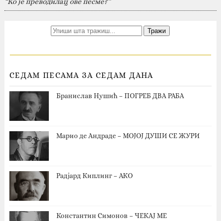
“Ко је преводилац ове песме?”
СЕДАМ ПЕСАМА ЗА СЕДАМ ДАНА
Бранислав Нушић – ПОГРЕБ ДВА РАБА
Марио де Андраде – МОЈОЈ ДУШИ СЕ ЖУРИ
Радјард Киплинг – АКО
Константин Симонов – ЧЕКАЈ МЕ