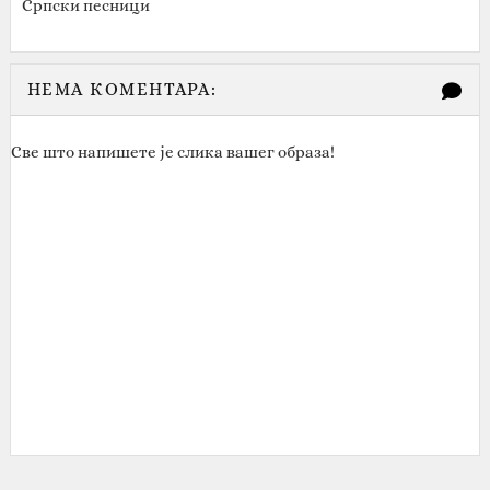
Српски песници
НЕМА КОМЕНТАРА:
Све што напишете је слика вашег образа!