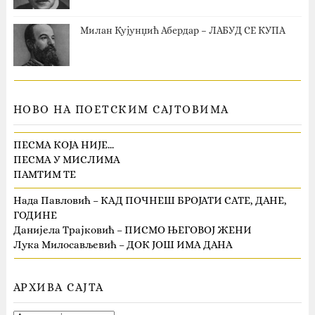
Милан Кујунџић Абердар – ЛАБУД СЕ КУПА
НОВО НА ПОЕТСКИМ САЈТОВИМА
ПЕСМА КОЈА НИЈЕ…
ПЕСМА У МИСЛИМА
ПАМТИМ ТЕ
Нада Павловић – КАД ПОЧНЕШ БРОЈАТИ САТЕ, ДАНЕ,
ГОДИНЕ
Данијела Трајковић – ПИСМО ЊЕГОВОЈ ЖЕНИ
Лука Милосављевић – ДОК ЈОШ ИМА ДАНА
АРХИВА САЈТА