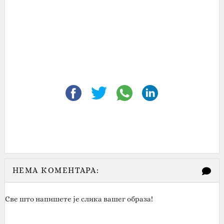
НЕМА КОМЕНТАРА:
Све што напишете је слика вашег образа!