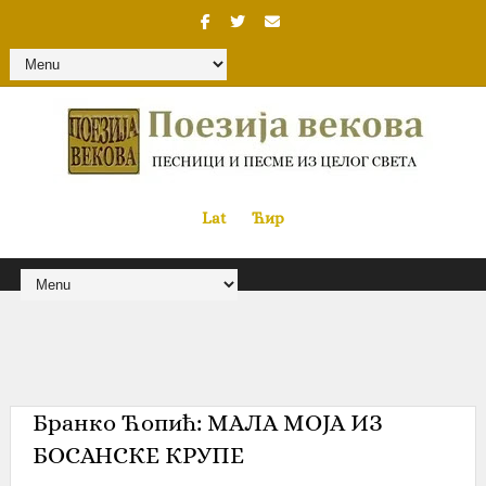
Lat
«
•»
Ћир
Бранко Ћопић‎: МАЛА МОЈА ИЗ
БОСАНСКЕ КРУПЕ