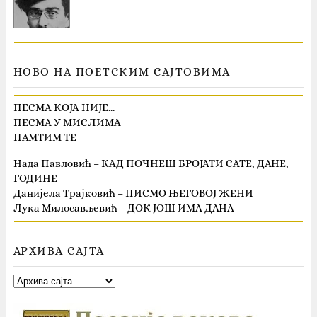
НОВО НА ПОЕТСКИМ САЈТОВИМА
ПЕСМА КОЈА НИЈЕ…
ПЕСМА У МИСЛИМА
ПАМТИМ ТЕ
Нада Павловић – КАД ПОЧНЕШ БРОЈАТИ САТЕ, ДАНЕ,
ГОДИНЕ
Данијела Трајковић – ПИСМО ЊЕГОВОЈ ЖЕНИ
Лука Милосављевић – ДОК ЈОШ ИМА ДАНА
АРХИВА САЈТА