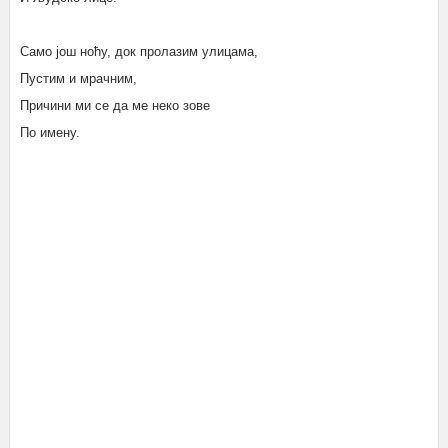
Само још ноћу, док пролазим улицама,
Пустим и мрачним,
Причини ми се да ме неко зове
По имену.