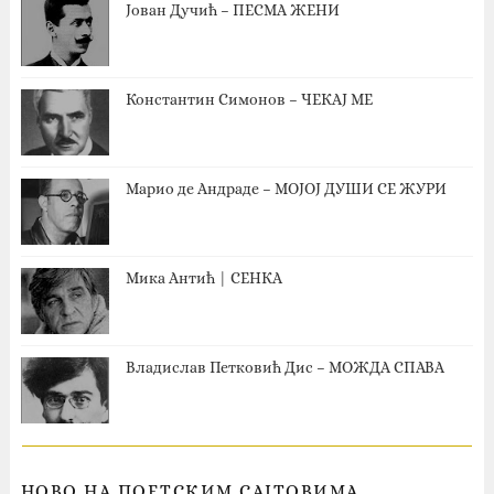
Јован Дучић – ПЕСМА ЖЕНИ
Константин Симонов – ЧЕКАЈ МЕ
Марио де Андраде – МОЈОЈ ДУШИ СЕ ЖУРИ
Мика Антић | СЕНКА
Владислав Петковић Дис – МОЖДА СПАВА
НОВО НА ПОЕТСКИМ САЈТОВИМА