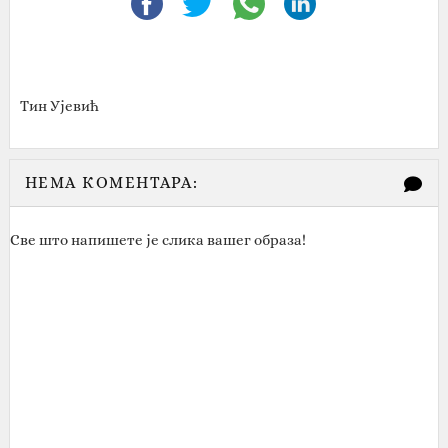
Тин Ујевић
НЕМА КОМЕНТАРА:
Све што напишете је слика вашег образа!