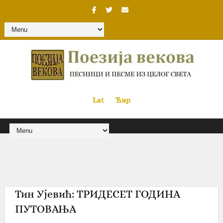
Lat
«
•»
Ћир
Тин Ујевић‎: ТРИДЕСЕТ ГОДИНА
ПУТОВАЊА