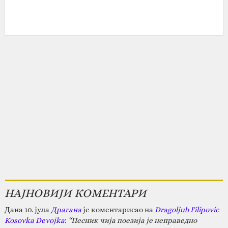
НАЈНОВИЈИ КОМЕНТАРИ
Дана 10. јула
Драгана
је коментарисао на
Dragoljub Filipovic
Kosovka Devojka
:
“Песник чија поезија је неправедно