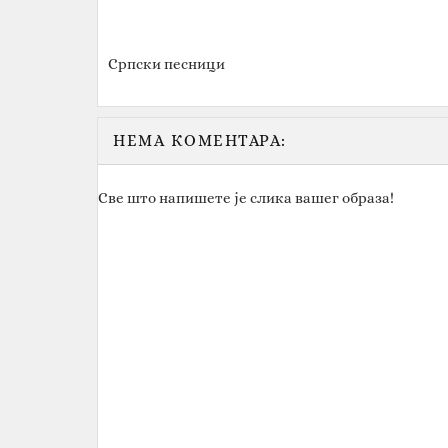
Српски песници
НЕМА КОМЕНТАРА:
Све што напишете је слика вашег образа!