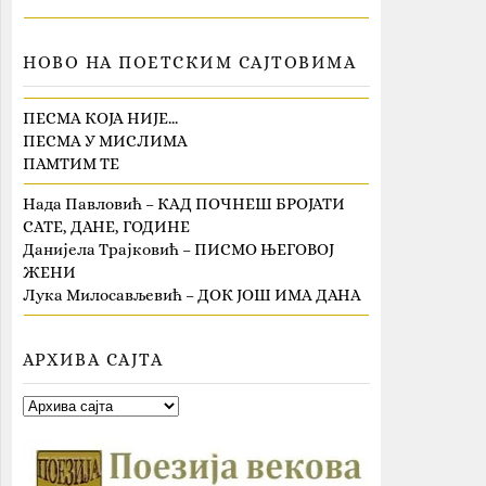
НОВО НА ПОЕТСКИМ САЈТОВИМА
ПЕСМА КОЈА НИЈЕ…
ПЕСМА У МИСЛИМА
ПАМТИМ ТЕ
Нада Павловић – КАД ПОЧНЕШ БРОЈАТИ
САТЕ, ДАНЕ, ГОДИНЕ
Данијела Трајковић – ПИСМО ЊЕГОВОЈ
ЖЕНИ
Лука Милосављевић – ДОК ЈОШ ИМА ДАНА
АРХИВА САЈТА