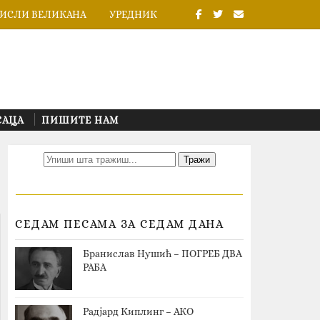
ИСЛИ ВЕЛИКАНА
УРЕДНИК
САЦА
ПИШИТЕ НАМ
СЕДАМ ПЕСАМА ЗА СЕДАМ ДАНА
Бранислав Нушић – ПОГРЕБ ДВА
РАБА
Радјард Киплинг – АКО