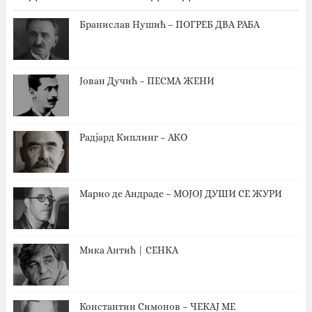
Бранислав Нушић – ПОГРЕБ ДВА РАБА
Јован Дучић – ПЕСМА ЖЕНИ
Радјард Киплинг – АКО
Марио де Андраде – МОЈОЈ ДУШИ СЕ ЖУРИ
Мика Антић | СЕНКА
Константин Симонов – ЧЕКАЈ МЕ