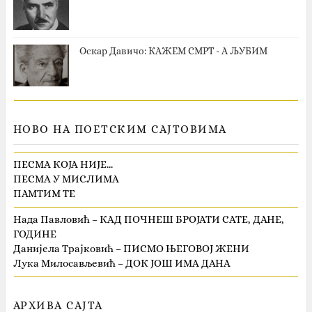
Оскар Давичо‎: КАЖЕМ СМРТ - А ЉУБИМ
НОВО НА ПОЕТСКИМ САЈТОВИМА
ПЕСМА КОЈА НИЈЕ…
ПЕСМА У МИСЛИМА
ПАМТИМ ТЕ
Нада Павловић – КАД ПОЧНЕШ БРОЈАТИ САТЕ, ДАНЕ,
ГОДИНЕ
Данијела Трајковић – ПИСМО ЊЕГОВОЈ ЖЕНИ
Лука Милосављевић – ДОК ЈОШ ИМА ДАНА
АРХИВА САЈТА