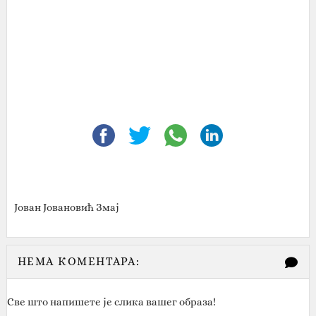
Јован Јовановић Змај
НЕМА КОМЕНТАРА:
Све што напишете је слика вашег образа!