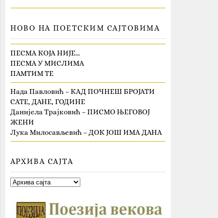
НОВО НА ПОЕТСКИМ САЈТОВИМА
ПЕСМА КОЈА НИЈЕ…
ПЕСМА У МИСЛИМА
ПАМТИМ ТЕ
Нада Павловић – КАД ПОЧНЕШ БРОЈАТИ
САТЕ, ДАНЕ, ГОДИНЕ
Данијела Трајковић – ПИСМО ЊЕГОВОЈ
ЖЕНИ
Лука Милосављевић – ДОК ЈОШ ИМА ДАНА
АРХИВА САЈТА