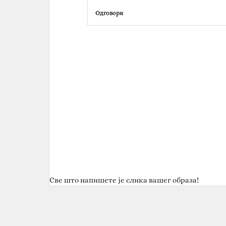
Одговори
Све што напишете је слика вашег образа!