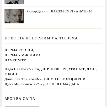
Оскар Давичо‎: КАЖЕМ СМРТ - А ЉУБИМ
НОВО НА ПОЕТСКИМ САЈТОВИМА
ПЕСМА КОЈА НИЈЕ…
ПЕСМА У МИСЛИМА
ПАМТИМ ТЕ
Нада Павловић – КАД ПОЧНЕШ БРОЈАТИ САТЕ, ДАНЕ,
ГОДИНЕ
Данијела Трајковић – ПИСМО ЊЕГОВОЈ ЖЕНИ
Лука Милосављевић – ДОК ЈОШ ИМА ДАНА
АРХИВА САЈТА