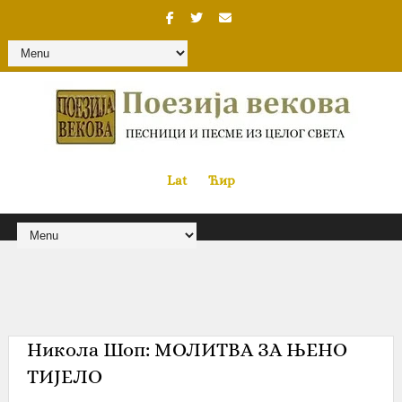
Lat
«
•»
Ћир
Никола Шоп‎: МОЛИТВА ЗА ЊЕНО
ТИЈЕЛО