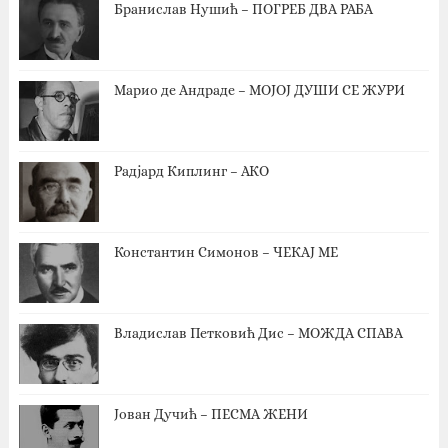
Бранислав Нушић – ПОГРЕБ ДВА РАБА
Марио де Андраде – МОЈОЈ ДУШИ СЕ ЖУРИ
Радјард Киплинг – АКО
Константин Симонов – ЧЕКАЈ МЕ
Владислав Петковић Дис – МОЖДА СПАВА
Јован Дучић – ПЕСМА ЖЕНИ