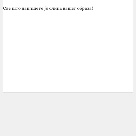
Све што напишете је слика вашег образа!