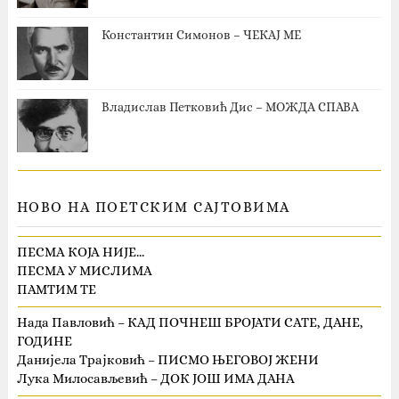
Константин Симонов – ЧЕКАЈ МЕ
Владислав Петковић Дис – МОЖДА СПАВА
НОВО НА ПОЕТСКИМ САЈТОВИМА
ПЕСМА КОЈА НИЈЕ…
ПЕСМА У МИСЛИМА
ПАМТИМ ТЕ
Нада Павловић – КАД ПОЧНЕШ БРОЈАТИ САТЕ, ДАНЕ,
ГОДИНЕ
Данијела Трајковић – ПИСМО ЊЕГОВОЈ ЖЕНИ
Лука Милосављевић – ДОК ЈОШ ИМА ДАНА