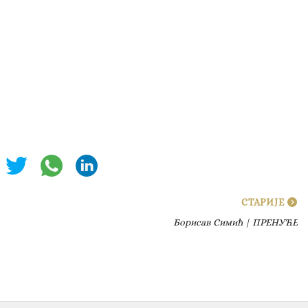
СТАРИЈЕ
Борисав Симић | ПРЕНУЋЕ