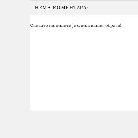
НЕМА КОМЕНТАРА:
Све што напишете је слика вашег образа!