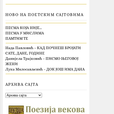
НОВО НА ПОЕТСКИМ САЈТОВИМА
ПЕСМА КОЈА НИЈЕ…
ПЕСМА У МИСЛИМА
ПАМТИМ ТЕ
Нада Павловић – КАД ПОЧНЕШ БРОЈАТИ
САТЕ, ДАНЕ, ГОДИНЕ
Данијела Трајковић – ПИСМО ЊЕГОВОЈ
ЖЕНИ
Лука Милосављевић – ДОК ЈОШ ИМА ДАНА
АРХИВА САЈТА