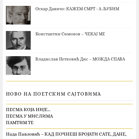
Оскар Давичо‎: КАЖЕМ СМРТ - А ЉУБИМ
Константин Симонов – ЧЕКАЈ МЕ
Владислав Петковић Дис – МОЖДА СПАВА
НОВО НА ПОЕТСКИМ САЈТОВИМА
ПЕСМА КОЈА НИЈЕ…
ПЕСМА У МИСЛИМА
ПАМТИМ ТЕ
Нада Павловић – КАД ПОЧНЕШ БРОЈАТИ САТЕ, ДАНЕ,