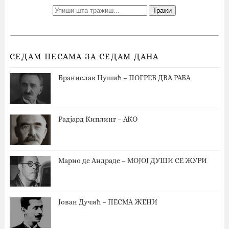
СЕДАМ ПЕСАМА ЗА СЕДАМ ДАНА
Бранислав Нушић – ПОГРЕБ ДВА РАБА
Радјард Киплинг – АКО
Марио де Андраде – МОЈОЈ ДУШИ СЕ ЖУРИ
Јован Дучић – ПЕСМА ЖЕНИ