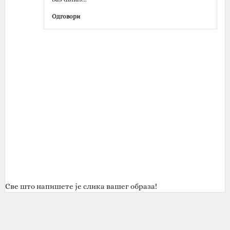
Одговори
Све што напишете је слика вашег образа!